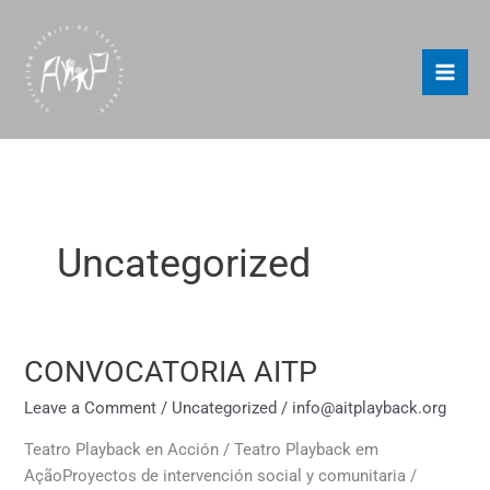
Skip
to
content
Uncategorized
CONVOCATORIA AITP
CONVOCATORIA
AITP
Leave a Comment
/
Uncategorized
/
info@aitplayback.org
Teatro Playback en Acción / Teatro Playback em
AçãoProyectos de intervención social y comunitaria /