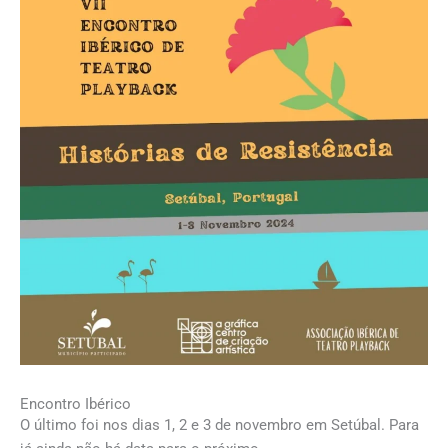
Encontro Ibérico
O último foi nos dias 1, 2 e 3 de novembro em Setúbal. Para