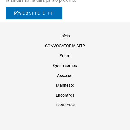
já ainda não há data para o próximo.
WEBSITE EITP
Início
CONVOCATORIA AITP
Sobre
Quem somos
Associar
Manifesto
Encontros
Contactos